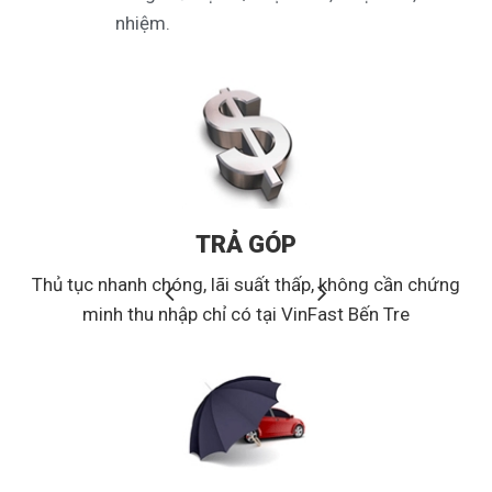
nhiệm.
TRẢ GÓP
Thủ tục nhanh chóng, lãi suất thấp, không cần chứng
minh thu nhập chỉ có tại VinFast Bến Tre