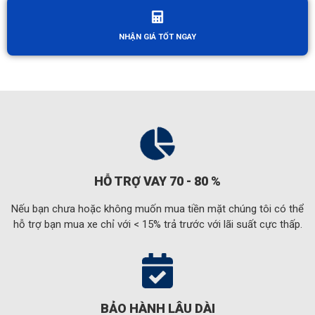
NHẬN GIÁ TỐT NGAY
HỖ TRỢ VAY 70 - 80 %
Nếu bạn chưa hoặc không muốn mua tiền mặt chúng tôi có thể
hỗ trợ bạn mua xe chỉ với < 15% trả trước với lãi suất cực thấp.
BẢO HÀNH LÂU DÀI