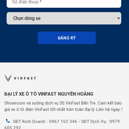
ĐĂNG KÝ
ĐẠI LÝ XE Ô TÔ VINFAST NGUYỄN HOÀNG
Showroom và xưởng dịch vụ 3S VinFast Bến Tre. Cam kết báo
giá xe ô tô điện VinFast tốt nhất trên toàn đại lý. Liên hệ ngay..!
SĐT Kinh Doanh : 0967 152 346 - SĐT Dịch Vụ : 0979
605 292