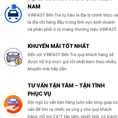
NAM
VINFAST Bến Tre tự hào là đại lý chính thức và
là địa chỉ hàng đầu trong lĩnh vực kinh doanh
và phân phối ô tô mang thương hiệu VINFAST.
KHUYẾN MÃI TỐT NHẤT
Đến với VINFAST Bến Tre quý khách hàng sẽ
được hỗ trợ mức giá tốt nhất kèm theo nhiều
khuyến mãi hấp dẫn
TƯ VẤN TẬN TÂM – TẬN TÌNH
PHỤC VỤ
Đội ngũ tư vấn bán hàng luôn sẵn lòng giúp tư
vấn để tìm ra chiếc xe ưng ý cho quý khách
hàng. Hỗ trợ 24/7 tận tâm, nhiệt tình, có trách