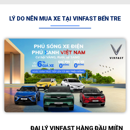
LÝ DO NÊN MUA XE TẠI VINFAST BẾN TRE
ĐẠI LÝ VINFAST HÀNG ĐẦU MIỀN