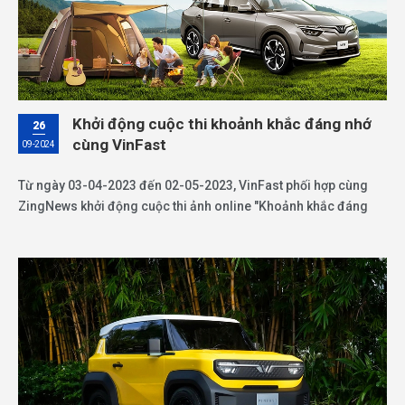
Khởi động cuộc thi khoảnh khắc đáng nhớ
26
cùng VinFast
09-2024
Từ ngày 03-04-2023 đến 02-05-2023, VinFast phối hợp cùng
ZingNews khởi động cuộc thi ảnh online "Khoảnh khắc đáng
nhớ cùng VinFast" với quy mô giải thưởng lên đến gần 1 tỷ
đồng.