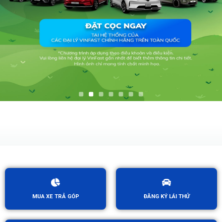
MUA XE TRẢ GÓP
ĐĂNG KÝ LÁI THỬ