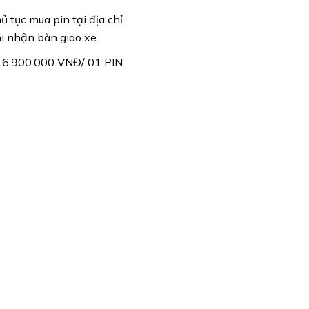
 tục mua pin tại địa chỉ
 nhận bàn giao xe.
6.900.000 VNĐ/ 01 PIN