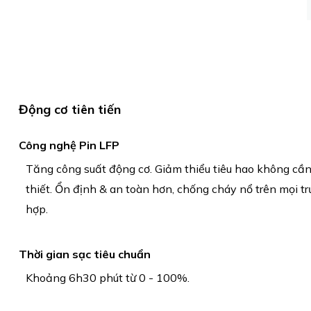
Động cơ tiên tiến
Công nghệ Pin LFP
Tăng công suất động cơ. Giảm thiểu tiêu hao không cầ
thiết. Ổn định & an toàn hơn, chống cháy nổ trên mọi t
hợp.
Thời gian sạc tiêu chuẩn
Khoảng 6h30 phút từ 0 - 100%.