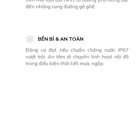
đến những cung đường gồ ghề.
BỀN BỈ & AN TOÀN
Động cơ đạt tiêu chuẩn chống nước IP67
vượt trội. An tâm di chuyển linh hoạt nội đô
trong điều kiện thời tiết mưa, ngập.