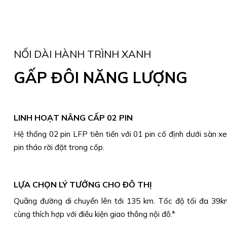
NỐI DÀI HÀNH TRÌNH XANH
GẤP ĐÔI NĂNG LƯỢNG
LINH HOẠT NÂNG CẤP 02 PIN
Hệ thống 02 pin LFP tiên tiến với 01 pin cố định dưới sàn x
pin tháo rời đặt trong cốp.
LỰA CHỌN LÝ TƯỞNG CHO ĐÔ THỊ
Quãng đường di chuyển lên tới 135 km. Tốc độ tối đa 39km
cùng thích hợp với điều kiện giao thông nội đô.*