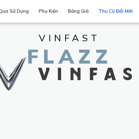
Qua Sử Dụng
Phụ Kiện
Bảng Giá
Thu Cũ Đổi Mới
VINFAST
FLAZZ