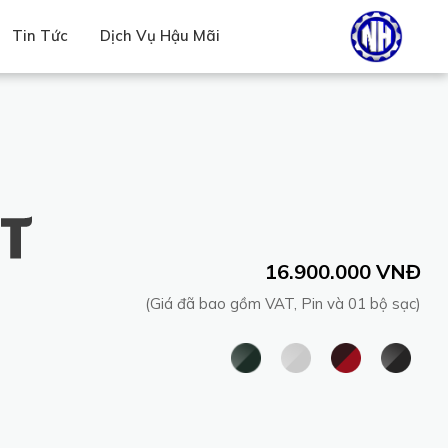
Tin Tức
Dịch Vụ Hậu Mãi
16.900.000 VNĐ
(Giá đã bao gồm VAT, Pin và 01 bộ sạc)