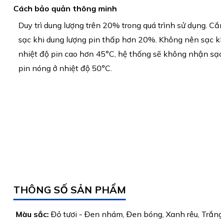
Cách bảo quản thông minh
Duy trì dung lượng trên 20% trong quá trình sử dụng. C
sạc khi dung lượng pin thấp hơn 20%. Không nên sạc k
nhiệt độ pin cao hơn 45°C, hệ thống sẽ không nhận sạc
pin nóng ở nhiệt độ 50°C.
THÔNG SỐ SẢN PHẨM
Màu sắc:
Đỏ tươi - Đen nhám, Đen bóng, Xanh rêu, Trắng