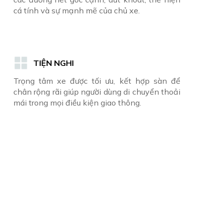
cá tính và sự mạnh mẽ của chủ xe.
TIỆN NGHI
Trọng tâm xe được tối ưu, kết hợp sàn để
chân rộng rãi giúp người dùng di chuyển thoải
mái trong mọi điều kiện giao thông.