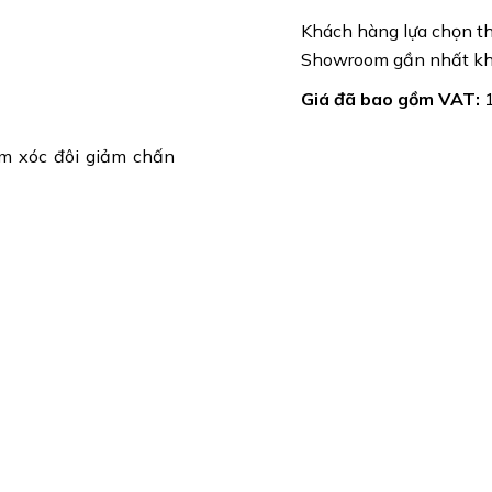
Khách hàng lựa chọn thủ
Showroom gần nhất khi
Giá đã bao gồm VAT:
1
ảm xóc đôi giảm chấn