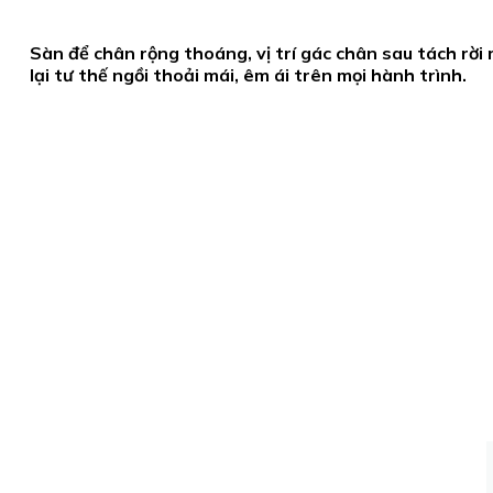
Sàn để chân rộng thoáng, vị trí gác chân sau tách rời
lại tư thế ngồi thoải mái, êm ái trên mọi hành trình.